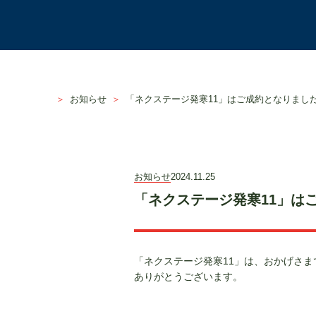
HOME
＞
お知らせ
＞
「ネクステージ発寒11」はご成約となりまし
お知らせ
2024.11.25
「ネクステージ発寒11」は
「ネクステージ発寒11」は、おかげさ
ありがとうございます。