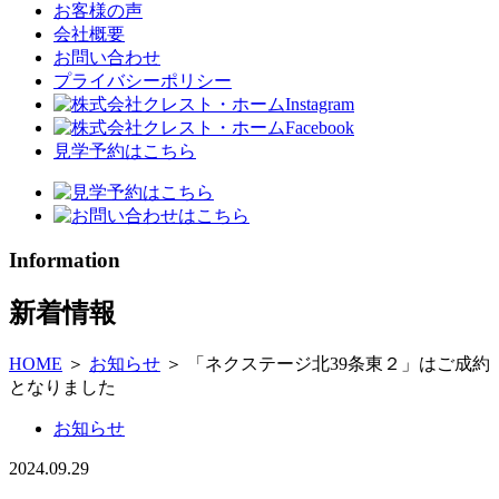
お客様の声
会社概要
お問い合わせ
プライバシーポリシー
見学予約はこちら
Information
新着情報
HOME
＞
お知らせ
＞
「ネクステージ北39条東２」はご成約
となりました
お知らせ
2024.09.29